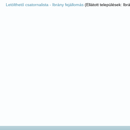
Letölthető csatornalista - Ibrány fejállomás
(Ellátott települések: Ibr