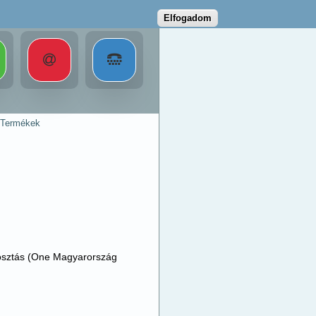
Elfogadom
Termékek
kiosztás (One Magyarország