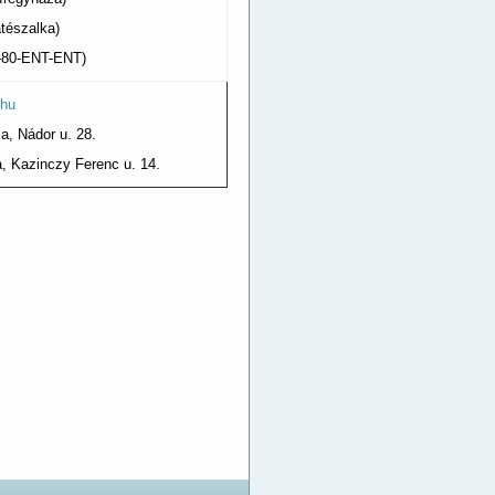
tészalka)
6-80-ENT-ENT)
.hu
a, Nádor u. 28.
, Kazinczy Ferenc u. 14.