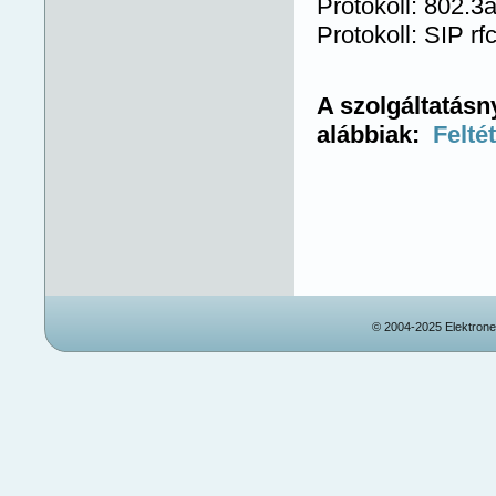
Protokoll: 802.3
Protokoll: SIP rf
A szolgáltatásny
alábbiak:
Felté
© 2004-2025 Elektronet