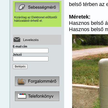
belső térben az
Méretek:
Kizárólag az Elektronet előfizetői
hálózatából érhető el.
Hasznos belső 
Hasznos belső 
Levelezés
E-mail cím
Jelszó